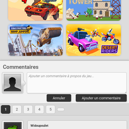
Commentaires
Annuler
Ajouter un commentaire
1
2
3
4
5
Widoupoulet