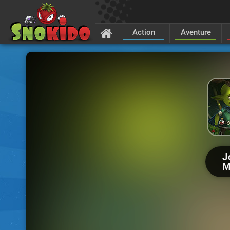
Action
Aventure
J
M