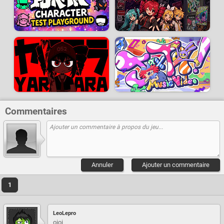
Commentaires
Annuler
Ajouter un commentaire
1
LeoLepro
oioi