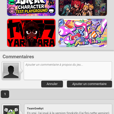
Commentaires
Annuler
Ajouter un commentaire
1
TeamGeekyt
En vrai, j'ai joué à la version Snokido (j'ai fini cette version)