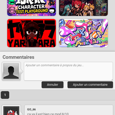
Commentaires
Annuler
Ajouter un commentaire
1
GO_66
ça va il est bien ce mod 8/10