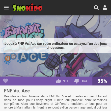
Jouez à FNF Vs. Ace sur votre ordinateur ou essayez l'un des jeux
ci-dessous.
85%
911
163
FNF Vs. Ace
Résistez au froid hivernal dans FNF Vs. Ace et chantez en plein blizzard
dans ce mod pour Friday Night Funkin' qui propose deux semaines
complètes. Alors que Boyfriend et Girlfiend attendaient un bus pour se
rendre à Manhattan ils firent la rencontre d'un personnage amical qui leur