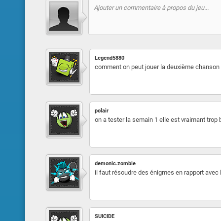
Legend5880
comment on peut jouer la deuxième chanson d
polair
on a tester la semain 1 elle est vraimant tro
demonic.zombie
il faut résoudre des énigmes en rapport ave
SUICIDE