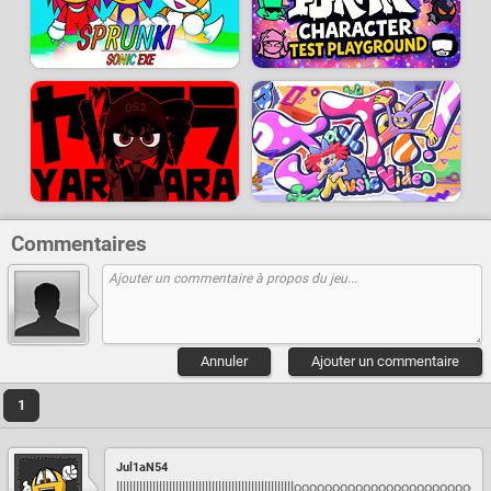
Commentaires
Annuler
Ajouter un commentaire
1
Jul1aN54
llllllllllllllllllllllllllllllllllllllllllllllllllllllooooooooooooooooooooooooooo