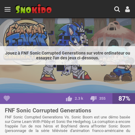
Jouez à FNF Sonic Corrupted Generations sur votre ordinateur ou
essayez l'un des jeux ci-dessous.
87%
2.3 k
355
FNF Sonic Corrupted Generations
FNF Sonic Corrupted Generations Vs. Sonic Boom est une démo basée
sur Come Learn With Pibby et Sonic the Hedgehog. La corruption a encore
frappée l'un de nos héros et Boyfriend devra affronter Sonic Boom
(personnage de la série télévisée d'animation franco-américaine du