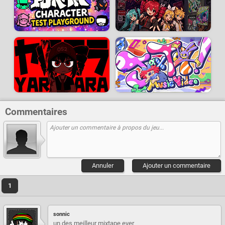
Commentaires
Annuler
Ajouter un commentaire
1
sonnic
un des meilleur mixtape ever