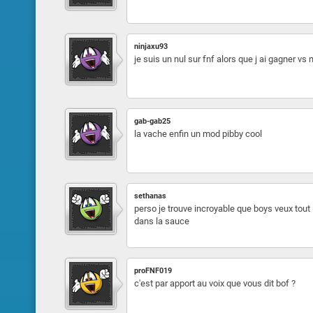
ninjaxu93
je suis un nul sur fnf alors que j ai gagner vs
gab-gab25
la vache enfin un mod pibby cool
sethanas
perso je trouve incroyable que boys veux tout l
dans la sauce
proFNF019
c'est par apport au voix que vous dit bof ?