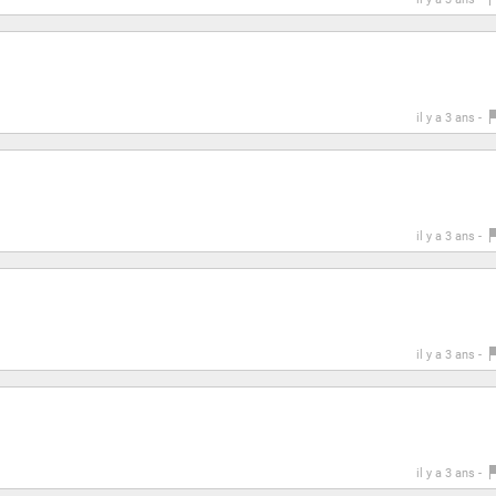
il y a 3 ans -
il y a 3 ans -
il y a 3 ans -
il y a 3 ans -