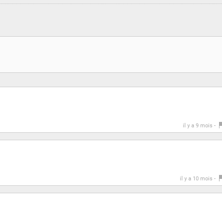
il y a 9 mois -
il y a 10 mois -