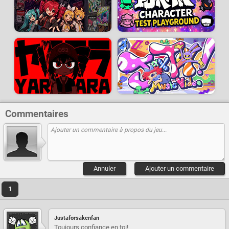
Commentaires
Annuler
Ajouter un commentaire
1
Justaforsakenfan
Toujours confiance en toi!