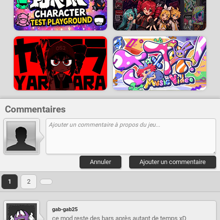
Commentaires
Annuler
Ajouter un commentaire
1
2
gab-gab25
ce mod reste des bars après autant de temps xD