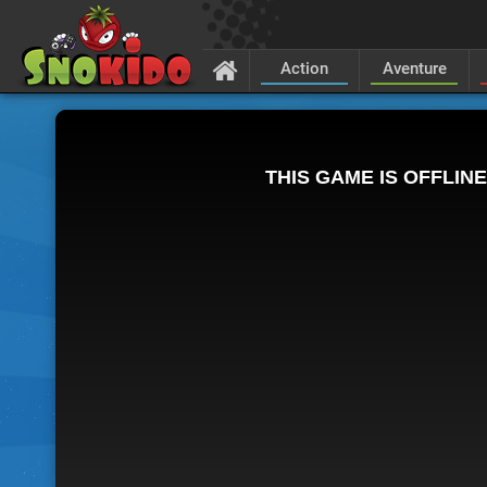
Action
Aventure