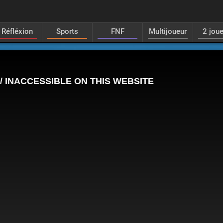
Réfléxion
Sports
FNF
Multijoueur
2 jou