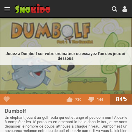
Jouez à Dumbolf sur votre ordinateur ou essayez l'un des jeux ci-
dessous.
84%
730
144
Dumbolf
Un éléphant jouant au golf, voila qui est étrange et peu commun ! Aidez-le
à compléter les 18 parcours en amenant la balle dans le trou, et ce sans
dépasser le nombre de coups attribués à chaque niveau. Dumbolf est un
savoureux mélange entre jeu de golf et puzzle game. Il va vous falloir bien