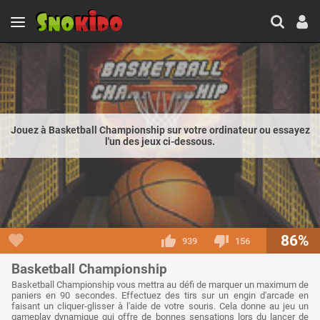
Jouez à Basketball Championship sur votre ordinateur ou essayez
l'un des jeux ci-dessous.
86%
939
156
Basketball Championship
Basketball Championship vous mettra au défi de marquer un maximum de
paniers en 90 secondes. Effectuez des tirs sur un engin d'arcade en
faisant un cliquer-glisser à l'aide de votre souris. Cela donne au jeu un
gameplay dynamique qui offre de bonnes sensations lors du lancer de