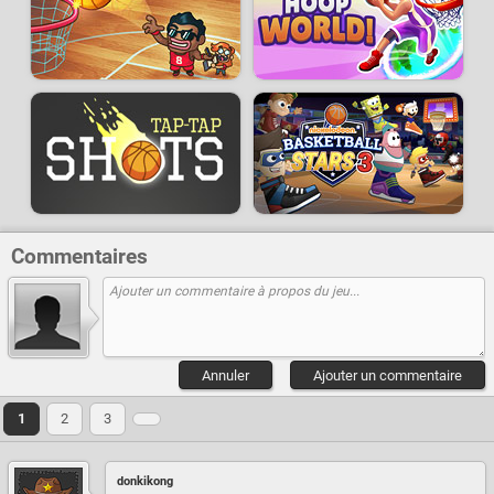
Commentaires
Annuler
Ajouter un commentaire
1
2
3
donkikong