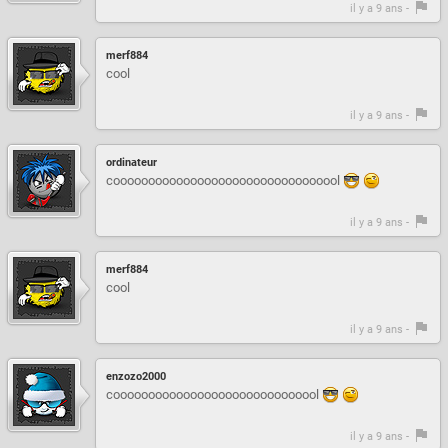
il y a 9 ans -
merf884
cool
il y a 9 ans -
ordinateur
cooooooooooooooooooooooooooooooool
il y a 9 ans -
merf884
cool
il y a 9 ans -
enzozo2000
coooooooooooooooooooooooooooool
il y a 9 ans -