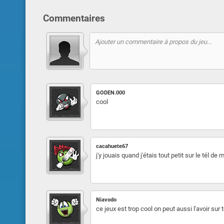
Commentaires
GODEN.000
cool
cacahuete67
j'y jouais quand j'étais tout petit sur le tél 
Niavodo
ce jeux est trop cool on peut aussi l'avoir sur