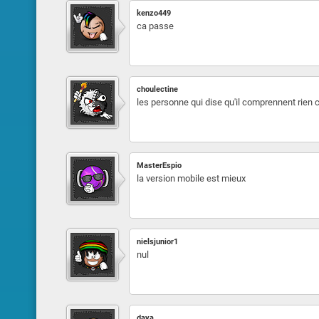
kenzo449
ca passe
choulectine
les personne qui dise qu'il comprennent rien 
MasterEspio
la version mobile est mieux
nielsjunior1
nul
daya