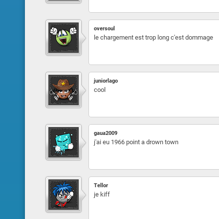
oversoul
le chargement est trop long c'est dommage
juniorlago
cool
gaua2009
j'ai eu 1966 point a drown town
Tellor
je kiff