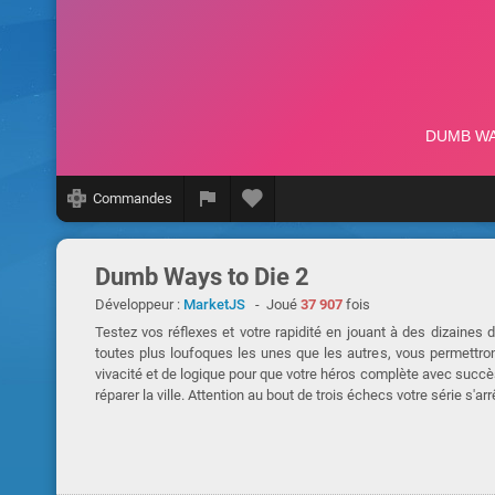
Commandes
Dumb Ways to Die 2
Développeur :
MarketJS
- Joué
37 907
fois
Testez vos réflexes et votre rapidité en jouant à des dizaine
toutes plus loufoques les unes que les autres, vous permettro
vivacité et de logique pour que votre héros complète avec succè
réparer la ville. Attention au bout de trois échecs votre série s'arr