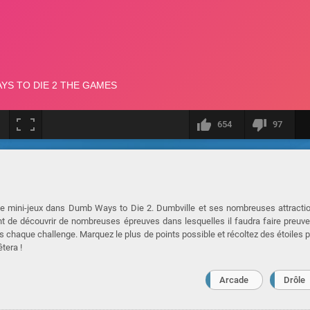
654
97
s de mini-jeux dans Dumb Ways to Die 2. Dumbville et ses nombreuses attracti
nt de découvrir de nombreuses épreuves dans lesquelles il faudra faire preuv
s chaque challenge. Marquez le plus de points possible et récoltez des étoiles 
êtera !
Arcade
Drôle