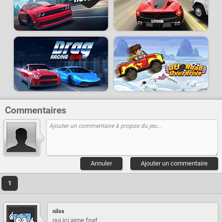
Commentaires
Annuler
Ajouter un commentaire
1
nilss
qui ici aime fnaf