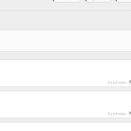
il y a 2 mois -
il y a 4 mois -