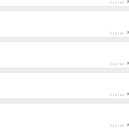
il y a 1 an -
il y a 1 an -
il y a 1 an -
il y a 1 an -
il y a 1 an -