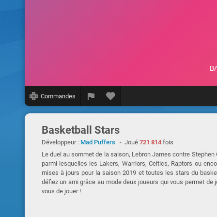
Commandes
Basketball Stars
Développeur :
Mad Puffers
- Joué
721 814
fois
Le duel au sommet de la saison, Lebron James contre Stephen C
parmi lesquelles les Lakers, Warriors, Celtics, Raptors ou en
mises à jours pour la saison 2019 et toutes les stars du bask
défiez un ami grâce au mode deux joueurs qui vous permet de 
vous de jouer !