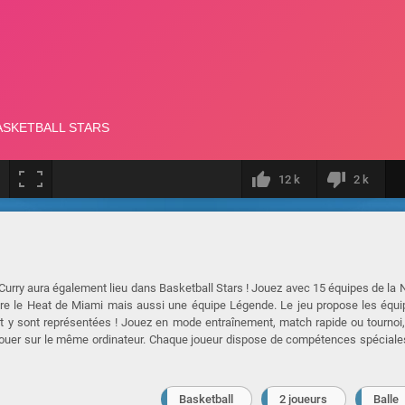
12 k
2 k
urry aura également lieu dans Basketball Stars ! Jouez avec 15 équipes de la
core le Heat de Miami mais aussi une équipe Légende. Le jeu propose les équ
et y sont représentées ! Jouez en mode entraînement, match rapide ou tournoi
jouer sur le même ordinateur. Chaque joueur dispose de compétences spéciale
Basketball
2 joueurs
Balle