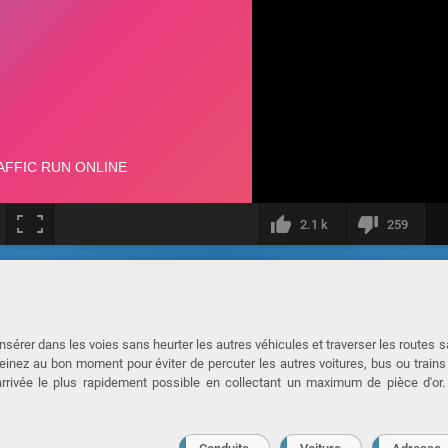
2.1 k
259
insérer dans les voies sans heurter les autres véhicules et traverser les routes 
freinez au bon moment pour éviter de percuter les autres voitures, bus ou trains
arrivée le plus rapidement possible en collectant un maximum de pièce d'or