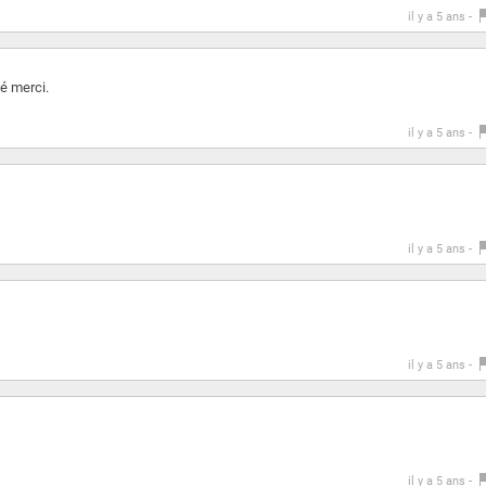
il y a 5 ans -
té merci.
il y a 5 ans -
il y a 5 ans -
il y a 5 ans -
il y a 5 ans -