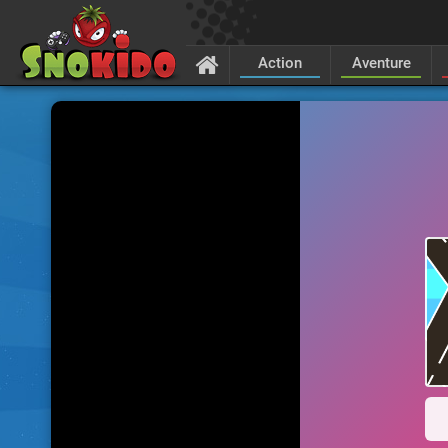
Action
Aventure