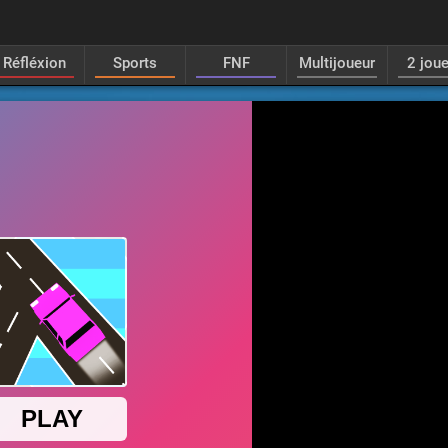
Réfléxion
Sports
FNF
Multijoueur
2 jou