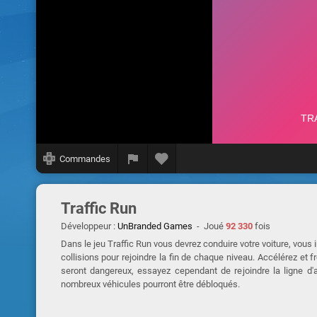
Commandes
Traffic Run
Développeur :
UnBranded Games
- Joué
92 330
fois
Dans le jeu Traffic Run vous devrez conduire votre voiture, vous 
collisions pour rejoindre la fin de chaque niveau. Accélérez et 
seront dangereux, essayez cependant de rejoindre la ligne d'
nombreux véhicules pourront être débloqués.