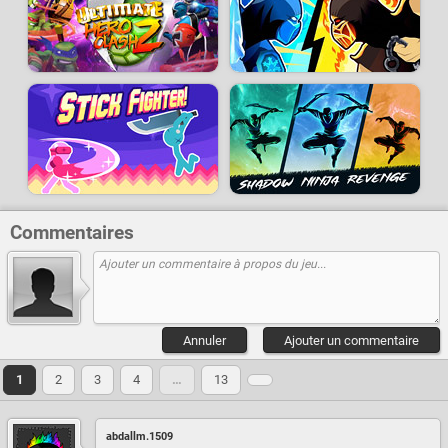
Commentaires
Annuler
Ajouter un commentaire
1
2
3
4
…
13
abdallm.1509