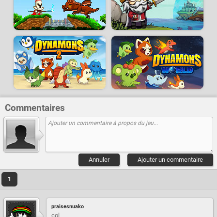
Commentaires
Annuler
Ajouter un commentaire
1
praisesnuako
col