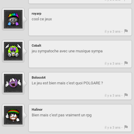
royarp
cool ce jeux
il y a 3 ans -
Cobalt
jeu sympatoche avec une musique sympa
il y a 3 ans -
Boloss64
Le jeu est bien mais c'est quoi POLGARE ?
il y a 3 ans -
Halinor
Bien mais c'est pas vraiment un rpg
il y a 3 ans -