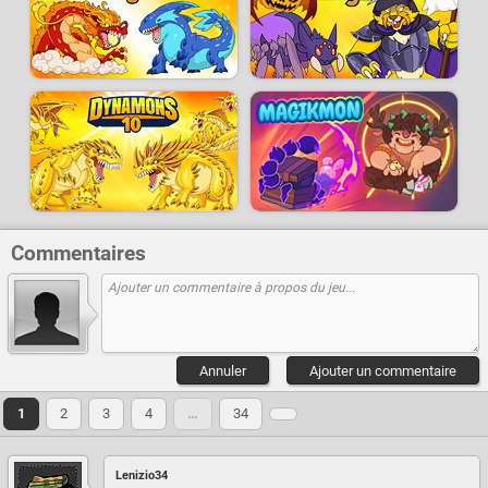
Commentaires
Annuler
Ajouter un commentaire
1
2
3
4
…
34
Lenizio34