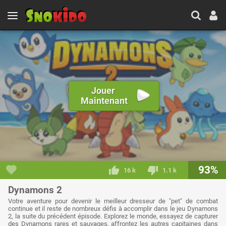
Jouer
Maintenant
93%
16 k
1.1 k
Dynamons 2
Votre aventure pour devenir le meilleur dresseur de "pet" de combat
continue et il reste de nombreux défis à accomplir dans le jeu Dynamons
2, la suite du précédent épisode. Explorez le monde, essayez de capturer
des Dynamons rares et sauvages, affrontez les autres capitaines dans