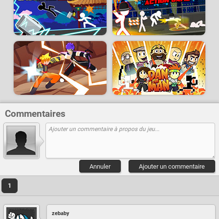
Commentaires
Annuler
Ajouter un commentaire
1
zebaby