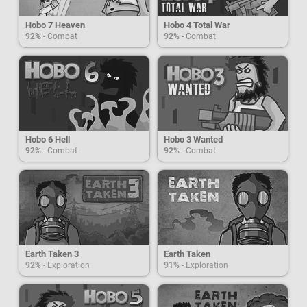
Hobo 7 Heaven
Hobo 4 Total War
92%
- Combat
92%
- Combat
Hobo 6 Hell
Hobo 3 Wanted
92%
- Combat
92%
- Combat
Earth Taken 3
Earth Taken
92%
- Exploration
91%
- Exploration