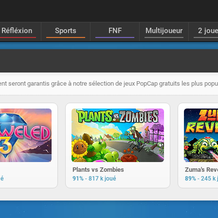
Réfléxion
Sports
FNF
Multijoueur
2 jou
nt seront garantis grâce à notre sélection de jeux PopCap gratuits les plus popu
Plants vs Zombies
Zuma's Rev
-
-
ué
91%
817 k joué
89%
245 k 