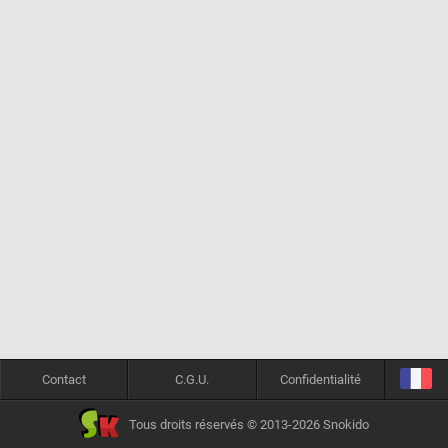
Contact
C.G.U.
Confidentialité
Tous droits réservés © 2013-2026 Snokido