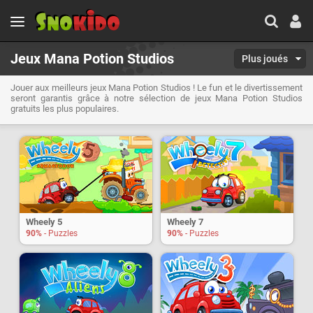
Jeux Mana Potion Studios
Plus joués
Jouer aux meilleurs jeux Mana Potion Studios ! Le fun et le divertissement
seront garantis grâce à notre sélection de jeux Mana Potion Studios
gratuits les plus populaires.
Wheely 5
Wheely 7
90%
- Puzzles
90%
- Puzzles