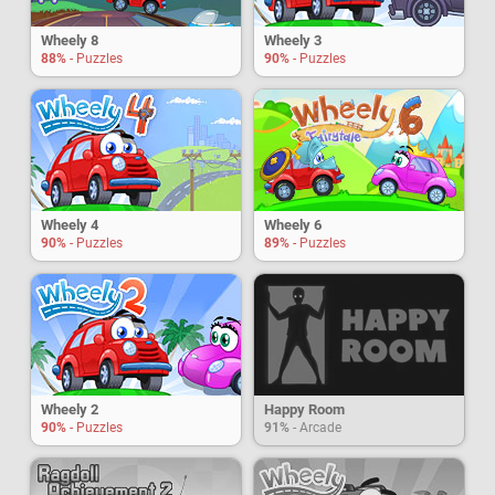
Wheely 8
Wheely 3
88%
- Puzzles
90%
- Puzzles
Wheely 4
Wheely 6
90%
- Puzzles
89%
- Puzzles
Wheely 2
Happy Room
90%
- Puzzles
91%
- Arcade