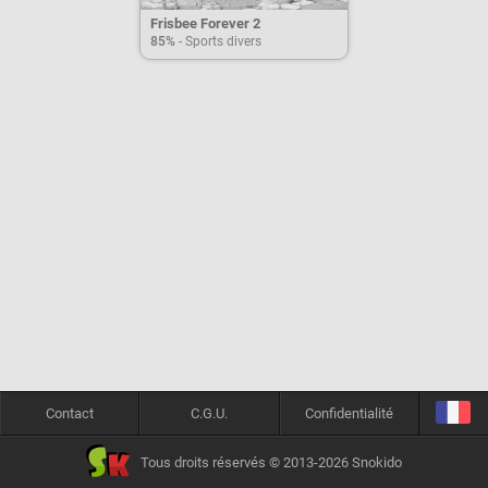
Frisbee Forever 2
85%
- Sports divers
Contact
C.G.U.
Confidentialité
Tous droits réservés © 2013-2026 Snokido