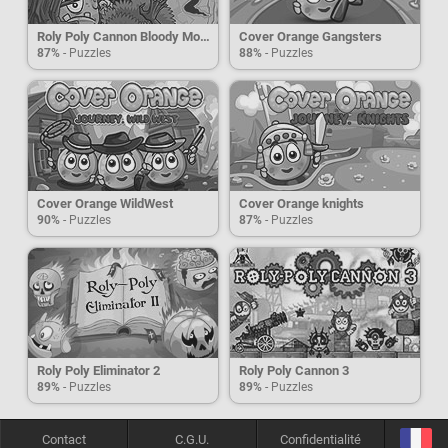
Roly Poly Cannon Bloody Monster 2
Cover Orange Gangsters
87%
- Puzzles
88%
- Puzzles
Cover Orange WildWest
Cover Orange knights
90%
- Puzzles
87%
- Puzzles
Roly Poly Eliminator 2
Roly Poly Cannon 3
89%
- Puzzles
89%
- Puzzles
Contact
C.G.U.
Confidentialité