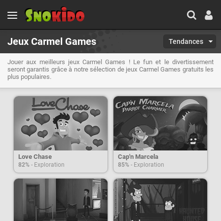
Jeux Carmel Games
Tendances
Jouer aux meilleurs jeux Carmel Games ! Le fun et le divertissement
seront garantis grâce à notre sélection de jeux Carmel Games gratuits les
plus populaires.
Love Chase
Cap'n Marcela
82%
- Exploration
85%
- Exploration