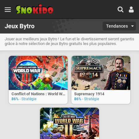
Jeux Bytro
Tendances
Jouer aux meilleurs jeux Bytro ! Le fun et le divertissement seront garantis
grâce à notre sélection de jeux Bytro gratuits les plus populaires.
Conflict of Nations : World War 3
Supremacy 1914
86%
- Stratégie
86%
- Stratégie