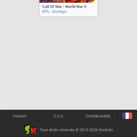
Call Of War : World War II
87%
- Stratégie
Contact
C.G.U.
Confidentialité
Tous droits réservés © 2013-2026 Snokido