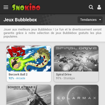
Jeux Bubblebox
Tendances
Jouer aux meilleurs jeux Bubblebox ! Le fun et le divertissement seront
garantis grâce à notre sélection de jeux Bubblebox gratuits les plus
populaires.
Berzerk Ball 2
Spiral Drive
92%
- Arcade
91%
- Stratégie